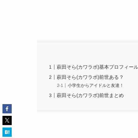
萩田そら(カワラボ)基本プロフィー
萩田そら(カワラボ)前世ある？
小学生からアイドルと友達！
萩田そら(カワラボ)前世まとめ