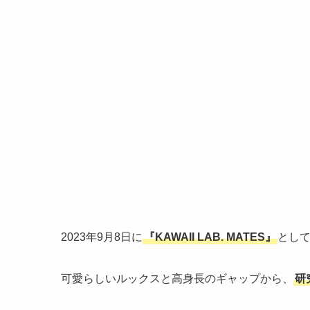
2023年9月8日に
『KAWAII LAB. MATES』
とし
可愛らしいルックスと高身長のギャップから、
研