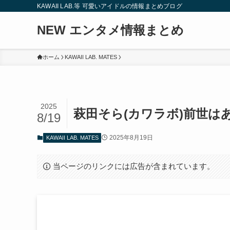
KAWAII LAB.等 可愛いアイドルの情報まとめブログ
NEW エンタメ情報まとめ
ホーム
KAWAII LAB. MATES
2025
萩田そら(カワラボ)前世は
8/19
2025年8月19日
KAWAII LAB. MATES
当ページのリンクには広告が含まれています。