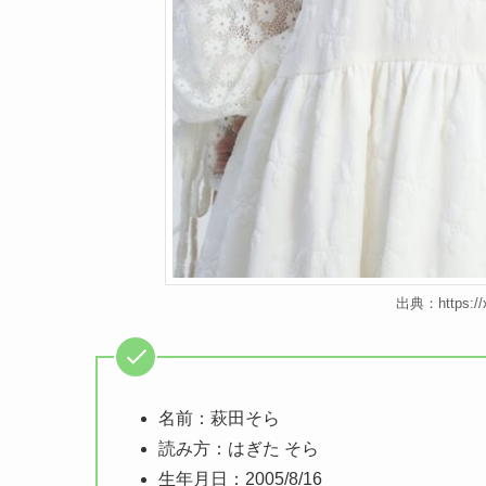
出典：https:/
名前：萩田そら
読み方：はぎた そら
生年月日：2005/8/16