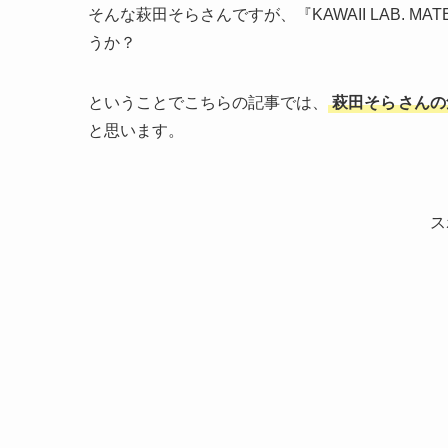
そんな萩田そらさんですが、『KAWAII LAB.
うか？
ということでこちらの記事では、
萩田そら
さんの
と思います。
ス