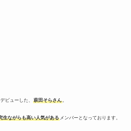
てデビューした、
萩田そらさん
。
究生ながらも高い人気がある
メンバーとなっております。