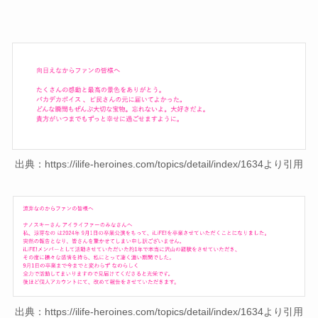
出典：https://ilife-heroines.com/topics/detail/index/1634より引用
出典：https://ilife-heroines.com/topics/detail/index/1634より引用