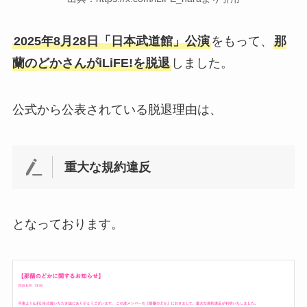
2025年8月28日「日本武道館」公演
をもって、
那
蘭のどかさんがiLiFE!を脱退
しました。
公式から公表されている脱退理由は、
重大な規約違反
となっております。