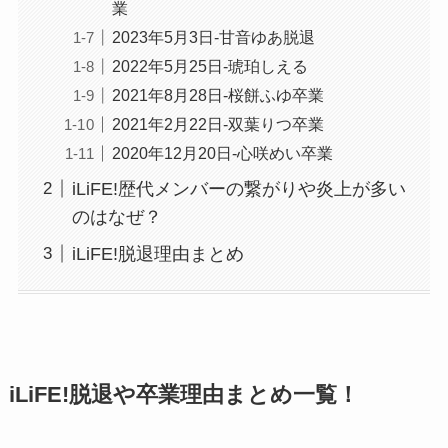
業
2023年5月3日-甘音ゆあ脱退
2022年5月25日-琥珀しえる
2021年8月28日-桜餅ふゆ卒業
2021年2月22日-双葉りつ卒業
2020年12月20日-心咲めい卒業
iLiFE!歴代メンバーの繋がりや炎上が多い
のはなぜ？
iLiFE!脱退理由まとめ
iLiFE!脱退や卒業理由まとめ一覧！