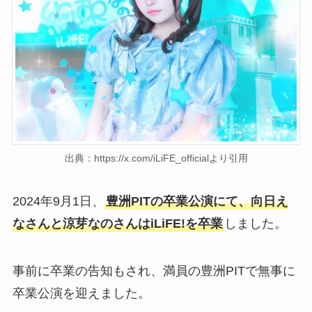
出典：https://x.com/iLiFE_officialより引用
2024年9月1日、
豊洲PITの卒業公演にて、向日え
なさんと涼芽なのさんはiLiFE!を卒業
しました。
事前に卒業の告知もされ、満員の豊洲PITで無事に
卒業公演を迎えました。