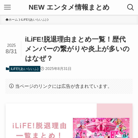
NEW エンタメ情報まとめ
ホーム
iLiFE!(あいらいふ)
iLiFE!脱退理由まとめ一覧！歴代
2025
メンバーの繋がりや炎上が多いの
8/31
はなぜ？
2025年8月31日
iLiFE!(あいらいふ)
当ページのリンクには広告が含まれています。