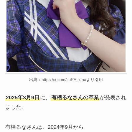
出典：https://x.com/iLiFE_lunaより引用
2025年3月9日
に、
有栖るなさんの卒業
が発表され
ました。
有栖るなさんは、2024年9月から