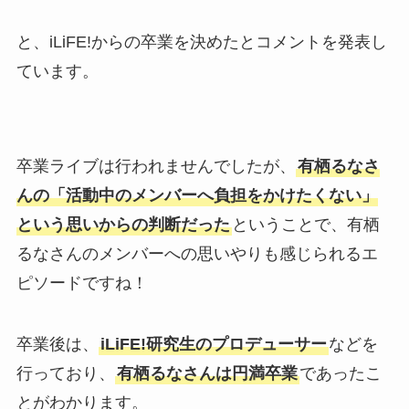
と、iLiFE!からの卒業を決めたとコメントを発表し
ています。
卒業ライブは行われませんでしたが、
有栖るなさ
んの「活動中のメンバーへ負担をかけたくない」
という思いからの判断だった
ということで、有栖
るなさんのメンバーへの思いやりも感じられるエ
ピソードですね！
卒業後は、
iLiFE!研究生のプロデューサー
などを
行っており、
有栖るなさんは円満卒業
であったこ
とがわかります。