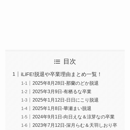
目次
iLiFE!脱退や卒業理由まとめ一覧！
2025年8月28日-那蘭のどか脱退
2025年3月9日-有栖るな卒業
2025年1月12日-日日にこり脱退
2025年1月8日-華瀬まい脱退
2024年9月1日-向日えな＆涼芽なの卒業
2023年7月12日-深月らむ＆天羽しおり卒