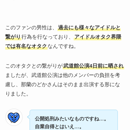
このファンの男性は、
過去にも様々なアイドルと
繋がり
行為を行なっており、
アイドルオタク界隈
では有名なオタク
なんですね。
このオタクとの繋がりが
武道館公演4日前に晒され
ましたが、武道館公演は他のメンバーの負担を考
慮し、那蘭のどかさんはそのまま出演する形にな
りました。
公開処刑みたいなものですね…。
自業自得とはいえ…。