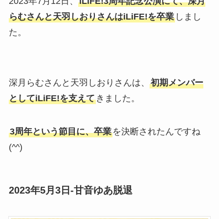
2023年7月12日、
iLiFE!3周年記念公演にて、深月
らむさんと天羽しおりさんはiLiFE!を卒業
しまし
た。
深月らむさんと天羽しおりさんは、
初期メンバー
としてiLiFE!を支えて
きました。
3周年という節目に、卒業
を決断されたんですね
(^^)
2023年5月3日-甘音ゆあ脱退