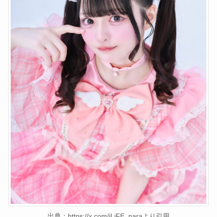
出典：https://x.com/iLiFE_naraより引用