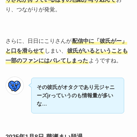
り、つながりが発覚。
さらに、日日にこりさんが
配信中に「彼氏がー」
と口を滑らせて
しまい、
彼氏がいるということも
一部のファンにはバレてしまった
ようですね。
その彼氏がオタクであり元ジャニ
ーズjrっていうのも情報量が多い
な…
2025年1月8日-華瀬まい脱退