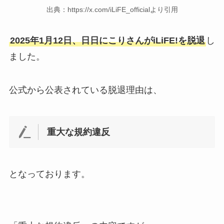
出典：https://x.com/iLiFE_officialより引用
2025年1月12日、日日にこりさんがiLiFE!を脱退
し
ました。
公式から公表されている脱退理由は、
重大な規約違反
となっております。