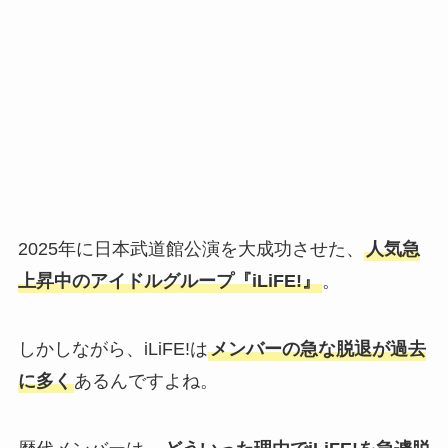
2025年に日本武道館公演を大成功させた、
人気急
上昇中のアイドルグループ『iLiFE!』
。
しかしながら、iLiFE!は
メンバーの急な脱退が過去
に多く
あるんですよね。