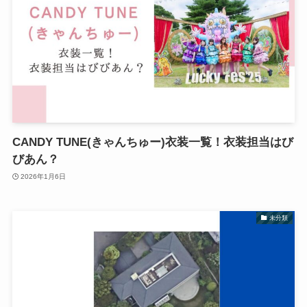
CANDY TUNE(きゃんちゅー)衣装一覧！衣装担当はび
びあん？
2026年1月6日
未分類