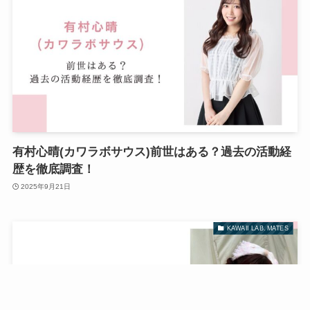
有村心晴(カワラボサウス)前世はある？過去の活動経
歴を徹底調査！
2025年9月21日
KAWAII LAB. MATES