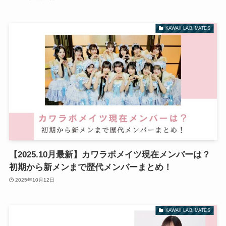
KAWAII LAB. MATES
【2025.10月最新】カワラボメイツ現在メンバーは？
初期から新メンまで歴代メンバーまとめ！
2025年10月12日
KAWAII LAB. MATES