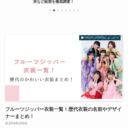
所など経歴を徹底調査！
FRUITS ZIPPER(ふるっぱー)
フルーツジッパー衣装一覧！歴代衣装の名前やデザイ
ナーまとめ！
2026年4月9日